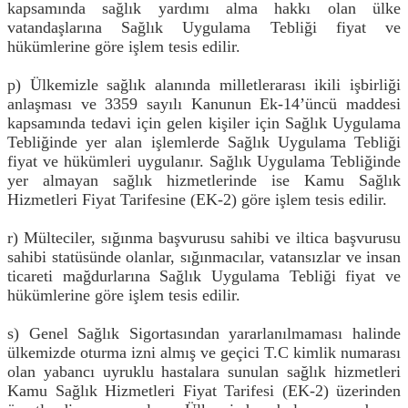
kapsamında sağlık yardımı alma hakkı olan ülke
vatandaşlarına Sağlık Uygulama Tebliği fiyat ve
hükümlerine göre işlem tesis edilir.
p) Ülkemizle sağlık alanında milletlerarası ikili işbirliği
anlaşması ve 3359 sayılı Kanunun Ek-14’üncü maddesi
kapsamında tedavi için gelen kişiler için Sağlık Uygulama
Tebliğinde yer alan işlemlerde Sağlık Uygulama Tebliği
fiyat ve hükümleri uygulanır. Sağlık Uygulama Tebliğinde
yer almayan sağlık hizmetlerinde ise Kamu Sağlık
Hizmetleri Fiyat Tarifesine (EK-2) göre işlem tesis edilir.
r) Mülteciler, sığınma başvurusu sahibi ve iltica başvurusu
sahibi statüsünde olanlar, sığınmacılar, vatansızlar ve insan
ticareti mağdurlarına Sağlık Uygulama Tebliği fiyat ve
hükümlerine göre işlem tesis edilir.
s) Genel Sağlık Sigortasından yararlanılmaması halinde
ülkemizde oturma izni almış ve geçici T.C kimlik numarası
olan yabancı uyruklu hastalara sunulan sağlık hizmetleri
Kamu Sağlık Hizmetleri Fiyat Tarifesi (EK-2) üzerinden