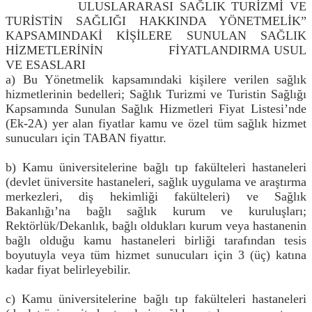
ULUSLARARASI SAĞLIK TURİZMİ VE
TURİSTİN SAĞLIĞI HAKKINDA YÖNETMELİK”
KAPSAMINDAKİ KİŞİLERE SUNULAN SAĞLIK
HİZMETLERİNİN FİYATLANDIRMA USUL
VE ESASLARI
a) Bu Yönetmelik kapsamındaki kişilere verilen sağlık
hizmetlerinin bedelleri; Sağlık Turizmi ve Turistin Sağlığı
Kapsamında Sunulan Sağlık Hizmetleri Fiyat Listesi’nde
(Ek-2A) yer alan fiyatlar kamu ve özel tüm sağlık hizmet
sunucuları için TABAN fiyattır.
b) Kamu üniversitelerine bağlı tıp fakülteleri hastaneleri
(devlet üniversite hastaneleri, sağlık uygulama ve araştırma
merkezleri, diş hekimliği fakülteleri) ve Sağlık
Bakanlığı’na bağlı sağlık kurum ve kuruluşları;
Rektörlük/Dekanlık, bağlı oldukları kurum veya hastanenin
bağlı olduğu kamu hastaneleri birliği tarafından tesis
boyutuyla veya tüm hizmet sunucuları için 3 (üç) katına
kadar fiyat belirleyebilir.
c) Kamu üniversitelerine bağlı tıp fakülteleri hastaneleri