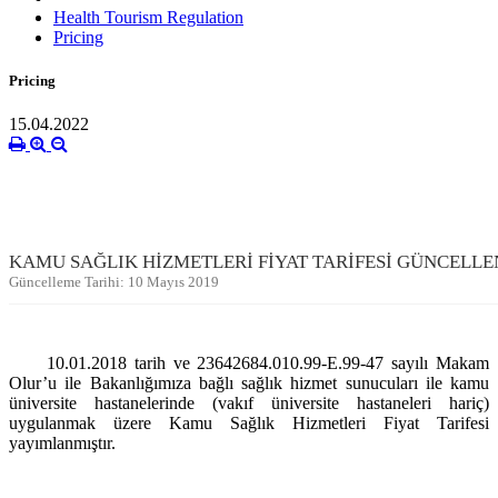
Health Tourism Regulation
Pricing
Pricing
15.04.2022
KAMU SAĞLIK HİZMETLERİ FİYAT TARİFESİ GÜNCELLENMİ
Güncelleme Tarihi: 10 Mayıs 2019
10.01.2018 tarih ve 23642684.010.99-E.99-47 sayılı Makam
Olur’u ile Bakanlığımıza bağlı sağlık hizmet sunucuları ile kamu
üniversite hastanelerinde (vakıf üniversite hastaneleri hariç)
uygulanmak üzere Kamu Sağlık Hizmetleri Fiyat Tarifesi
yayımlanmıştır.