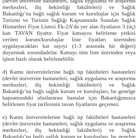
(devlet üniversite hastaneleri, sağlık uygulama ve araştırma
merkezleri, diş hekimliği fakülteleri) ve Sağlık
Bakanlığı’na bağlı sağlık kurum ve kuruluşlar için Sağlık
Turizmi ve Turistin Sağlığı Kapsamında Sunulan Sağlık
Hizmetleri Fiyat Listesi Ek-2A’da yer alan fiyatların 3 (üç)
katı TAVAN fiyattır. Fiyat katsayısı belirleme yetkisi
verilen kurum/kuruluşlar liste fiyatları üzerinden
uygulayacakları kat sayıyı (1-3 arasında bir değeri)
duyurmak zorundadırlar. Katsayı tüm liste üzerinden veya
işlem bazlı olarak belirlenebillir.
d) Kamu üniversitelerine bağlı tıp fakülteleri hastaneleri
(devlet üniversite hastaneleri, sağlık uygulama ve araştırma
merkezleri, diş hekimliği fakülteleri) ve Sağlık
Bakanlığı’na bağlı sağlık kurum ve kuruluşları, bu genelge
kapsamındaki uluslararası hastalar için Bakanlığımızca
belirlenen fiyat tarifesinin tavan fiyatlarını geçemez.
e) Kamu üniversitelerine bağlı tıp fakülteleri hastaneleri
(devlet üniversite hastaneleri, sağlık uygulama ve araştırma
merkezleri, diş hekimliği fakülteleri) ve Sağlık
Bakanlığı’na bağlı sağlık kurum ve kuruluşları, bu genelge