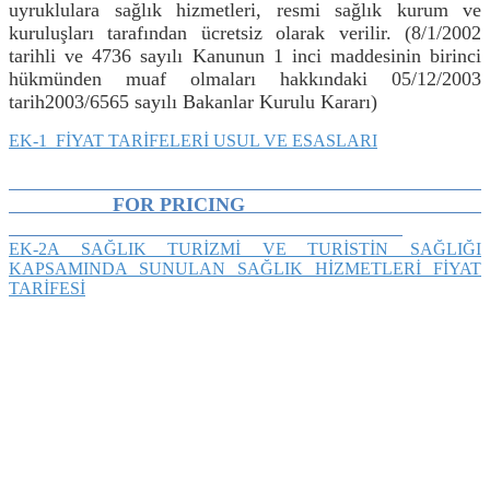
uyruklulara sağlık hizmetleri, resmi sağlık kurum ve
kuruluşları tarafından ücretsiz olarak verilir. (8/1/2002
tarihli ve 4736 sayılı Kanunun 1 inci maddesinin birinci
hükmünden muaf olmaları hakkındaki 05/12/2003
tarih2003/6565 sayılı Bakanlar Kurulu Kararı)
EK-1 FİYAT TARİFELERİ USUL VE ESASLARI
FOR PRICING
EK-2A SAĞLIK TURİZMİ VE TURİSTİN SAĞLIĞI
KAPSAMINDA SUNULAN SAĞLIK HİZMETLERİ FİYAT
TARİFESİ