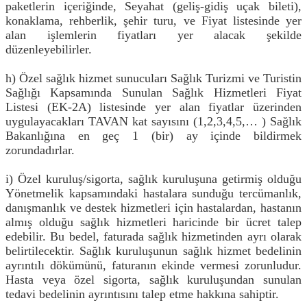
paketlerin içeriğinde, Seyahat (geliş-gidiş uçak bileti),
konaklama, rehberlik, şehir turu, ve Fiyat listesinde yer
alan işlemlerin fiyatları yer alacak şekilde
düzenleyebilirler.
h) Özel sağlık hizmet sunucuları Sağlık Turizmi ve Turistin
Sağlığı Kapsamında Sunulan Sağlık Hizmetleri Fiyat
Listesi (EK-2A) listesinde yer alan fiyatlar üzerinden
uygulayacakları TAVAN kat sayısını (1,2,3,4,5,… ) Sağlık
Bakanlığına en geç 1 (bir) ay içinde bildirmek
zorundadırlar.
i) Özel kuruluş/sigorta, sağlık kuruluşuna getirmiş olduğu
Yönetmelik kapsamındaki hastalara sunduğu tercümanlık,
danışmanlık ve destek hizmetleri için hastalardan, hastanın
almış olduğu sağlık hizmetleri haricinde bir ücret talep
edebilir. Bu bedel, faturada sağlık hizmetinden ayrı olarak
belirtilecektir. Sağlık kuruluşunun sağlık hizmet bedelinin
ayrıntılı dökümünü, faturanın ekinde vermesi zorunludur.
Hasta veya özel sigorta, sağlık kuruluşundan sunulan
tedavi bedelinin ayrıntısını talep etme hakkına sahiptir.