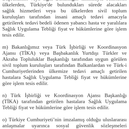
ülkelerden, Türkiye'de bulundukları sürede alacakları
sağlık hizmetleri veya bu ülkelerden sivil toplum
kuruluşları tarafından insani amaçlı tedavi amacıyla
getirilerek tedavi bedeli ödenen yabancı hasta ve yaralılara
Sağlık Uygulama Tebliği fiyat ve hükümlerine göre işlem
tesis edilir.
m) Bakanlığımız veya Türk İşbirliği ve Koordinasyon
Ajansı (TİKA) veya Başbakanlık Yurtdışı Türkler ve
Akraba Topluluklar Başkanlığı tarafından uygun görülen
sivil toplum kuruluşları tarafından Balkanlardan ve Türk-i
Cumhuriyetlerinden ülkemize tedavi amaçlı getirilen
hastalara Sağlık Uygulama Tebliği fiyat ve hükümlerine
göre işlem tesis edilir.
n) Türk İşbirliği ve Koordinasyon Ajansı Başkanlığı
(TİKA) tarafından getirilen hastalara Sağlık Uygulama
Tebliği fiyat ve hükümlerine göre işlem tesis edilir.
o) Türkiye Cumhuriyeti’nin imzalamış olduğu uluslararası
anlaşmalar uyarınca sosyal güvenlik sözleşmeleri