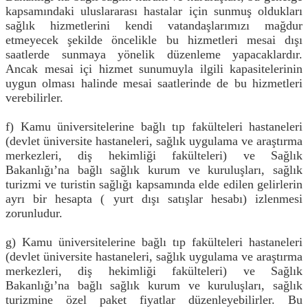
kapsamındaki uluslararası hastalar için sunmuş oldukları
sağlık hizmetlerini kendi vatandaşlarımızı mağdur
etmeyecek şekilde öncelikle bu hizmetleri mesai dışı
saatlerde sunmaya yönelik düzenleme yapacaklardır.
Ancak mesai içi hizmet sunumuyla ilgili kapasitelerinin
uygun olması halinde mesai saatlerinde de bu hizmetleri
verebilirler.
f) Kamu üniversitelerine bağlı tıp fakülteleri hastaneleri
(devlet üniversite hastaneleri, sağlık uygulama ve araştırma
merkezleri, diş hekimliği fakülteleri) ve Sağlık
Bakanlığı’na bağlı sağlık kurum ve kuruluşları, sağlık
turizmi ve turistin sağlığı kapsamında elde edilen gelirlerin
ayrı bir hesapta ( yurt dışı satışlar hesabı) izlenmesi
zorunludur.
g) Kamu üniversitelerine bağlı tıp fakülteleri hastaneleri
(devlet üniversite hastaneleri, sağlık uygulama ve araştırma
merkezleri, diş hekimliği fakülteleri) ve Sağlık
Bakanlığı’na bağlı sağlık kurum ve kuruluşları, sağlık
turizmine özel paket fiyatlar düzenleyebilirler. Bu