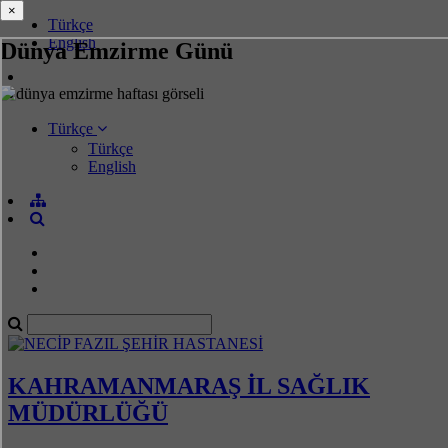
×
×
Türkçe
English
Dünya Emzirme Günü
Türkçe
Türkçe
English
KAHRAMANMARAŞ İL SAĞLIK
MÜDÜRLÜĞÜ