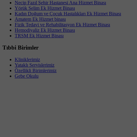
Necip Fazıl Şehir Hastanesi Ana Hizmet Binası
Yörük Selim Ek Hizmet Binası
Kadın Doğum ve Çocuk Hastalıkları Ek Hizmet Binası
Amatem Ek Hizmet binası
Fizik Tedavi ve Rehabilitasyon Ek Hizmet Binası
Hemodiyaliz Ek Hizmet Binası
TRSM Ek Hizmet Binası
Tıbbi Birimler
Kliniklerimiz
Yataklı Servislerimiz
Özellikli Birimlerimiz
Gebe Okulu