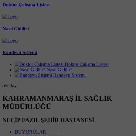
Doktor Çalışma Listesi
Nasıl Gidilir?
Randevu Sistemi
Doktor Çalışma Listesi
Nasıl Gidilir?
Randevu Sistemi
overlay
KAHRAMANMARAŞ İL SAĞLIK
MÜDÜRLÜĞÜ
NECİP FAZIL ŞEHİR HASTANESİ
DUYURULAR