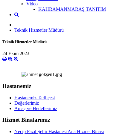
Video
KAHRAMANMARAŞ TANITIM
Teknik Hizmetler Müdürü
Teknik Hizmetler Müdürü
24 Ekim 2023
Hastanemiz
Hastanemiz Tarihçesi
Değerlerimiz
Amaç ve Hedeflerimiz
Hizmet Binalarımız
Necip Fazıl Şehir Hastanesi Ana Hizmet Binası