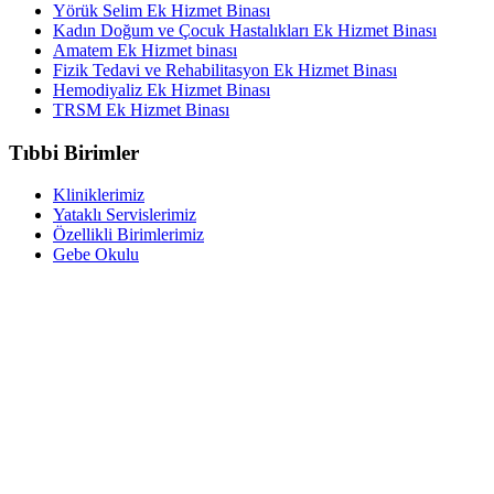
Yörük Selim Ek Hizmet Binası
Kadın Doğum ve Çocuk Hastalıkları Ek Hizmet Binası
Amatem Ek Hizmet binası
Fizik Tedavi ve Rehabilitasyon Ek Hizmet Binası
Hemodiyaliz Ek Hizmet Binası
TRSM Ek Hizmet Binası
Tıbbi Birimler
Kliniklerimiz
Yataklı Servislerimiz
Özellikli Birimlerimiz
Gebe Okulu