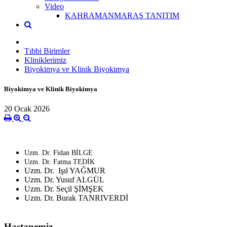
Video
KAHRAMANMARAŞ TANITIM
Tıbbi Birimler
Kliniklerimiz
Biyokimya ve Klinik Biyokimya
Biyokimya ve Klinik Biyokimya
20 Ocak 2026
Uzm. Dr. Fidan BİLGE
Uzm. Dr. Fatma TEDİK
Uzm. Dr. Işıl YAĞMUR
Uzm. Dr. Yusuf ALGÜL
Uzm. Dr. Seçil ŞİMŞEK
Uzm. Dr. Burak TANRIVERDİ
Hastanemiz