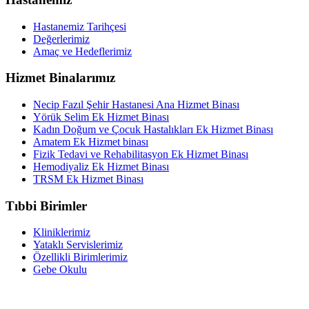
Hastanemiz Tarihçesi
Değerlerimiz
Amaç ve Hedeflerimiz
Hizmet Binalarımız
Necip Fazıl Şehir Hastanesi Ana Hizmet Binası
Yörük Selim Ek Hizmet Binası
Kadın Doğum ve Çocuk Hastalıkları Ek Hizmet Binası
Amatem Ek Hizmet binası
Fizik Tedavi ve Rehabilitasyon Ek Hizmet Binası
Hemodiyaliz Ek Hizmet Binası
TRSM Ek Hizmet Binası
Tıbbi Birimler
Kliniklerimiz
Yataklı Servislerimiz
Özellikli Birimlerimiz
Gebe Okulu