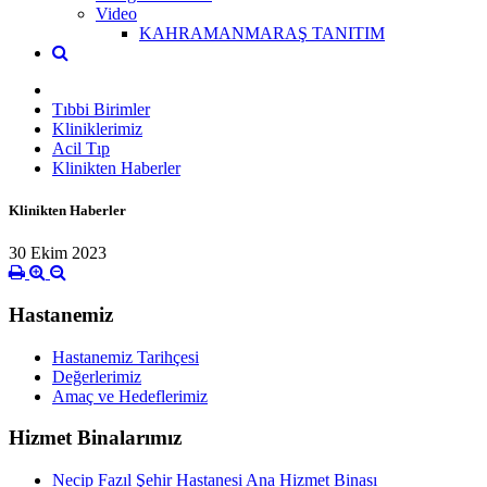
Video
KAHRAMANMARAŞ TANITIM
Tıbbi Birimler
Kliniklerimiz
Acil Tıp
Klinikten Haberler
Klinikten Haberler
30 Ekim 2023
Hastanemiz
Hastanemiz Tarihçesi
Değerlerimiz
Amaç ve Hedeflerimiz
Hizmet Binalarımız
Necip Fazıl Şehir Hastanesi Ana Hizmet Binası