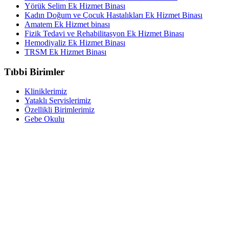
Yörük Selim Ek Hizmet Binası
Kadın Doğum ve Çocuk Hastalıkları Ek Hizmet Binası
Amatem Ek Hizmet binası
Fizik Tedavi ve Rehabilitasyon Ek Hizmet Binası
Hemodiyaliz Ek Hizmet Binası
TRSM Ek Hizmet Binası
Tıbbi Birimler
Kliniklerimiz
Yataklı Servislerimiz
Özellikli Birimlerimiz
Gebe Okulu