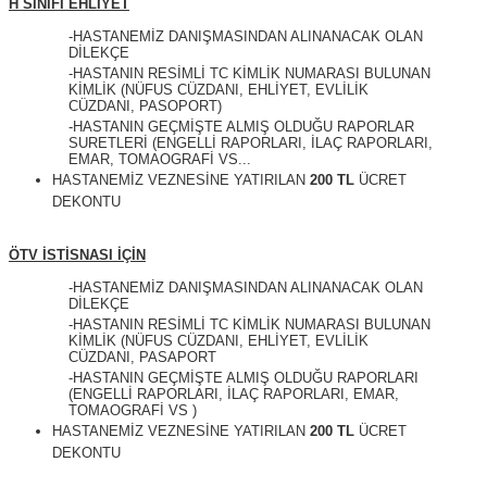
H SINIFI EHLİYET
-HASTANEMİZ DANIŞMASINDAN ALINANACAK OLAN
DİLEKÇE
-HASTANIN RESİMLİ TC KİMLİK NUMARASI BULUNAN
KİMLİK (NÜFUS CÜZDANI, EHLİYET, EVLİLİK
CÜZDANI, PASOPORT)
-HASTANIN GEÇMİŞTE ALMIŞ OLDUĞU RAPORLAR
SURETLERİ (ENGELLİ RAPORLARI, İLAÇ RAPORLARI,
EMAR, TOMAOGRAFİ VS...
HASTANEMİZ VEZNESİNE YATIRILAN
200 TL
ÜCRET
DEKONTU
ÖTV İSTİSNASI İÇİN
-HASTANEMİZ DANIŞMASINDAN ALINANACAK OLAN
DİLEKÇE
-HASTANIN RESİMLİ TC KİMLİK NUMARASI BULUNAN
KİMLİK (NÜFUS CÜZDANI, EHLİYET, EVLİLİK
CÜZDANI, PASAPORT
-HASTANIN GEÇMİŞTE ALMIŞ OLDUĞU RAPORLARI
(ENGELLİ RAPORLARI, İLAÇ RAPORLARI, EMAR,
TOMAOGRAFİ VS )
HASTANEMİZ VEZNESİNE YATIRILAN
200 TL
ÜCRET
DEKONTU