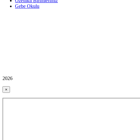
Özellikli Birimlerimiz
Gebe Okulu
2026
×