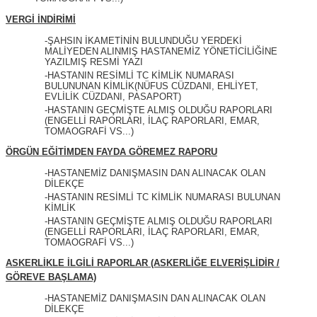
VERGİ İNDİRİMİ
-ŞAHSIN İKAMETİNİN BULUNDUĞU YERDEKİ
MALİYEDEN ALINMIŞ HASTANEMİZ YÖNETİCİLİĞİNE
YAZILMIŞ RESMİ YAZI
-HASTANIN RESİMLİ TC KİMLİK NUMARASI
BULUNUNAN KİMLİK(NÜFUS CÜZDANI, EHLİYET,
EVLİLİK CÜZDANI, PASAPORT)
-HASTANIN GEÇMİŞTE ALMIŞ OLDUĞU RAPORLARI
(ENGELLİ RAPORLARI, İLAÇ RAPORLARI, EMAR,
TOMAOGRAFİ VS...)
ÖRGÜN EĞİTİMDEN FAYDA GÖREMEZ RAPORU
-HASTANEMİZ DANIŞMASIN DAN ALINACAK OLAN
DİLEKÇE
-HASTANIN RESİMLİ TC KİMLİK NUMARASI BULUNAN
KİMLİK
-HASTANIN GEÇMİŞTE ALMIŞ OLDUĞU RAPORLARI
(ENGELLİ RAPORLARI, İLAÇ RAPORLARI, EMAR,
TOMAOGRAFİ VS...)
ASKERLİKLE İLGİLİ RAPORLAR (ASKERLİĞE ELVERİŞLİDİR /
GÖREVE BAŞLAMA)
-HASTANEMİZ DANIŞMASIN DAN ALINACAK OLAN
DİLEKÇE