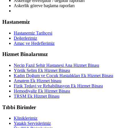
Askerliğe elverişlidir / değildir raporları
Askerlik göreve başlama raporları
Hastanemiz
Hastanemiz Tarihçesi
Değerlerimiz
Amaç ve Hedeflerimiz
Hizmet Binalarımız
Necip Fazıl Şehir Hastanesi Ana Hizmet Binası
Yörük Selim Ek Hizmet Binası
Kadın Doğum ve Çocuk Hastalıkları Ek Hizmet Binası
Amatem Ek Hizmet binası
Fizik Tedavi ve Rehabilitasyon Ek Hizmet Binası
Hemodiyaliz Ek Hizmet Binası
TRSM Ek Hizmet Binası
Tıbbi Birimler
Kliniklerimiz
Yataklı Servislerimiz