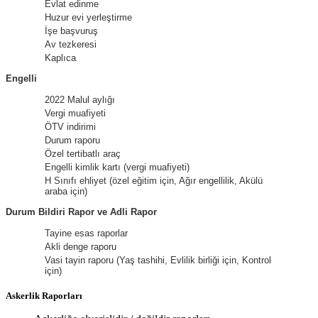
Evlat edinme
Huzur evi yerleştirme
İşe başvuruş
Av tezkeresi
Kaplıca
Engelli
2022 Malul aylığı
Vergi muafiyeti
ÖTV indirimi
Durum raporu
Özel tertibatlı araç
Engelli kimlik kartı (vergi muafiyeti)
H Sınıfı ehliyet (özel eğitim için, Ağır engellilik, Akülü
araba için)
Durum Bildiri Rapor ve Adli Rapor
Tayine esas raporlar
Akli denge raporu
Vasi tayin raporu (Yaş tashihi, Evlilik birliği için, Kontrol
için)
Askerlik Raporları