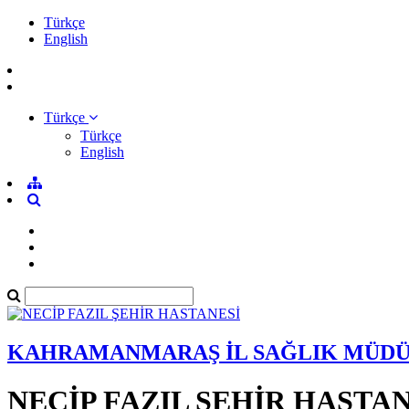
Türkçe
English
Türkçe
Türkçe
English
KAHRAMANMARAŞ İL SAĞLIK MÜD
NECİP FAZIL ŞEHİR HASTAN